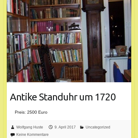
Antike Standuhr um 1720
Preis: 2500 Euro
Wolfgang Huste
9. April 2017
Uncategorized
Keine Kommentare