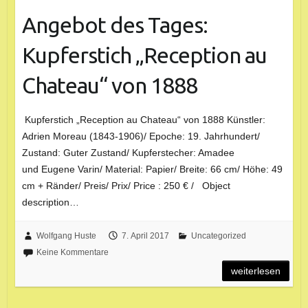
Angebot des Tages:
Kupferstich „Reception au
Chateau“ von 1888
Kupferstich „Reception au Chateau“ von 1888 Künstler:
Adrien Moreau (1843-1906)/ Epoche: 19. Jahrhundert/
Zustand: Guter Zustand/ Kupferstecher: Amadee
und Eugene Varin/ Material: Papier/ Breite: 66 cm/ Höhe: 49
cm + Ränder/ Preis/ Prix/ Price : 250 € / Object
description…
Wolfgang Huste
7. April 2017
Uncategorized
Keine Kommentare
weiterlesen