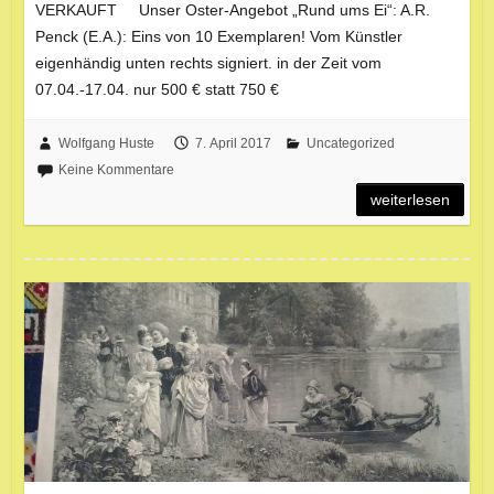
VERKAUFT Unser Oster-Angebot „Rund ums Ei“: A.R.
Penck (E.A.): Eins von 10 Exemplaren! Vom Künstler
eigenhändig unten rechts signiert. in der Zeit vom
07.04.-17.04. nur 500 € statt 750 €
Wolfgang Huste
7. April 2017
Uncategorized
Keine Kommentare
weiterlesen