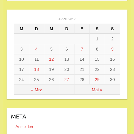
APRIL 2017
M
D
M
D
F
S
S
1
2
3
4
5
6
7
8
9
10
11
12
13
14
15
16
17
18
19
20
21
22
23
24
25
26
27
28
29
30
« Mrz
Mai »
META
Anmelden