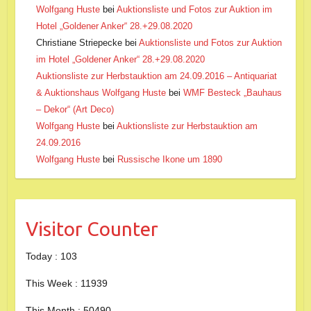
Wolfgang Huste
bei
Auktionsliste und Fotos zur Auktion im
Hotel „Goldener Anker“ 28.+29.08.2020
Christiane Striepecke
bei
Auktionsliste und Fotos zur Auktion
im Hotel „Goldener Anker“ 28.+29.08.2020
Auktionsliste zur Herbstauktion am 24.09.2016 – Antiquariat
& Auktionshaus Wolfgang Huste
bei
WMF Besteck „Bauhaus
– Dekor“ (Art Deco)
Wolfgang Huste
bei
Auktionsliste zur Herbstauktion am
24.09.2016
Wolfgang Huste
bei
Russische Ikone um 1890
Visitor Counter
Today : 103
This Week : 11939
This Month : 50490