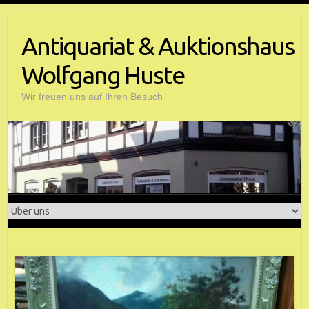
Antiquariat & Auktionshaus
Wolfgang Huste
Wir freuen uns auf Ihren Besuch