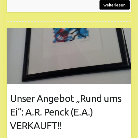
weiterlesen
Unser Angebot „Rund ums
Ei“: A.R. Penck (E.A.)
VERKAUFT!!