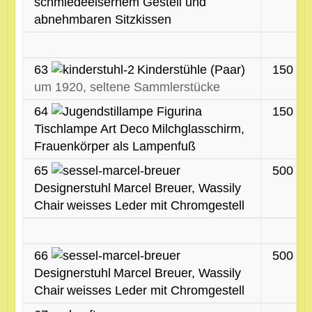
schmiedeeisernem Gestell und
abnehmbaren Sitzkissen
63
Kinderstühle (Paar)
150 €
um 1920, seltene Sammlerstücke
64
150 €
Tischlampe Art Deco
Milchglasschirm,
Frauenkörper als Lampenfuß
65
500 €
Designerstuhl
Marcel Breuer, Wassily
Chair
weisses Leder mit Chromgestell
66
500 €
Designerstuhl
Marcel Breuer, Wassily
Chair
weisses Leder mit Chromgestell