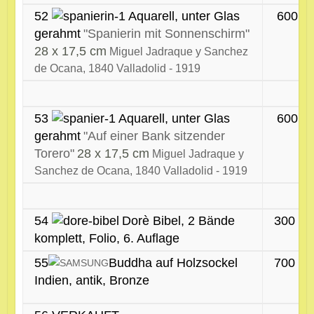
52
Aquarell, unter Glas
600 €
gerahmt
"Spanierin mit Sonnenschirm"
28 x 17,5 cm
Miguel Jadraque y Sanchez
de Ocana, 1840 Valladolid - 1919
53
Aquarell, unter Glas
600 €
gerahmt
"Auf einer Bank sitzender
Torero"
28 x 17,5 cm
Miguel Jadraque y
Sanchez de Ocana, 1840 Valladolid - 1919
54
Dorè Bibel, 2 Bände
300 €
komplett, Folio, 6. Auflage
55
Buddha auf Holzsockel
700 €
Indien, antik, Bronze