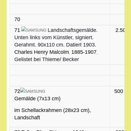
70
71
Landschaftsgemälde.
2.500 
Unten links vom Künstler, signiert.
Gerahmt. 90x110 cm. Datiert 1903.
Charles Henry Malcolm
1885-1907
,
,
Gelistet bei Thieme/ Becker
72
500 €
Gemälde (7x13 cm)
im Schellackrahmen (28x23 cm),
Landschaft