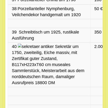
38
Porzellanteller Nymphenburg,
50 €
Veilchendekor
handgemalt um 1920
39
Schreibtisch um 1925, rustikale
350 €
Ausführung
40
antiker Sekretär um
2.000 
1750, zweiteilig, Eiche massiv,
mit
Zertifikat guter Zustand,
B117xH223xT60 cm
museales
Sammlerstück,
Meisterarbeit aus dem
norddeutschen Raum, damaliger
Ausrufpreis 18800 DM