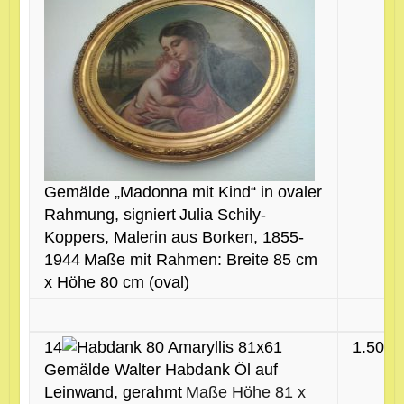
Gemälde „Madonna mit Kind“
in ovaler
Rahmung, signiert
Julia Schily-
Koppers, Malerin aus Borken, 1855-
1944
Maße mit Rahmen: Breite 85 cm
x Höhe 80 cm (oval)
14
1.500 
Gemälde Walter Habdank
Öl auf
Leinwand, gerahmt
Maße Höhe 81 x