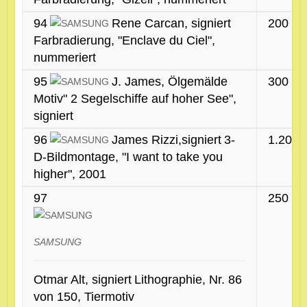
94
Rene Carcan, signiert
200 €
Farbradierung, "Enclave du Ciel",
nummeriert
95
J. James, Ölgemälde
300 €
Motiv" 2 Segelschiffe auf hoher See",
signiert
96
James Rizzi,signiert
3-
1.200 
D-Bildmontage, "I want to take you
higher", 2001
97
250 €
SAMSUNG
Otmar Alt, signiert
Lithographie, Nr. 86
von 150, Tiermotiv