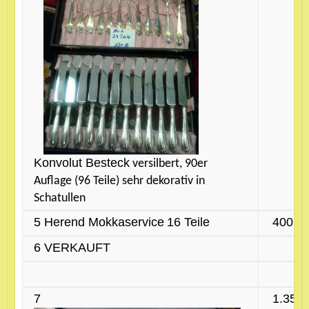
Konvolut Besteck
versilbert, 90er
Auflage (96 Teile) sehr dekorativ in
Schatullen
5
Herend Mokkaservice
16 Teile
400 €
6 VERKAUFT
7
1.350 