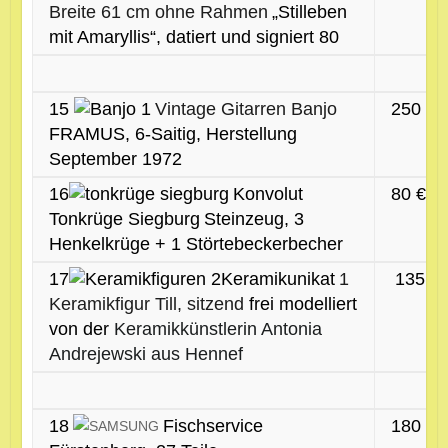
Breite 61 cm ohne Rahmen
„Stilleben
mit Amaryllis“, datiert und signiert 80
15
Vintage Gitarren Banjo
250 €
FRAMUS, 6-Saitig, Herstellung
September 1972
16
Konvolut
80 €
Tonkrüge Siegburg
Steinzeug, 3
Henkelkrüge + 1 Störtebeckerbecher
17
Keramikunikat
1
135 €
Keramikfigur Till, sitzend
frei modelliert
von der
Keramikkünstlerin Antonia
Andrejewski aus Hennef
18
Fischservice
180 €