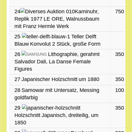
24
Kaminuhr,
750 €
Replik 1977
LE ORE, Walnussbaum
mit Franz Hermle Werk
25
Teller Delft
Blauw
Konvolut 2 Stück, große Form
26
Lithographie, gerahmt
350 €
Salvador Dali, La Danse Female
Figures
27
Japanischer Holzschnitt
um 1880
350 €
28
Samowar mit Untersatz, Messing
100 €
goldfarbig
29
350 €
Holzschnitt
Japanisch, dreiteilig, um
1850