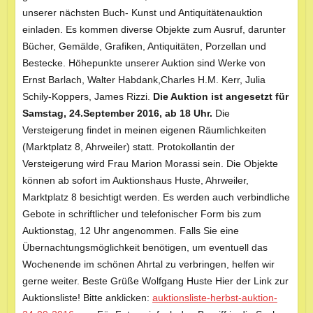
unserer nächsten Buch- Kunst und Antiquitätenauktion
einladen. Es kommen diverse Objekte zum Ausruf, darunter
Bücher, Gemälde, Grafiken, Antiquitäten, Porzellan und
Bestecke. Höhepunkte unserer Auktion sind Werke von
Ernst Barlach, Walter Habdank,Charles H.M. Kerr, Julia
Schily-Koppers, James Rizzi.
Die Auktion ist angesetzt für
Samstag, 24.September 2016, ab 18 Uhr.
Die
Versteigerung findet in meinen eigenen Räumlichkeiten
(Marktplatz 8, Ahrweiler) statt. Protokollantin der
Versteigerung wird Frau Marion Morassi sein. Die Objekte
können ab sofort im Auktionshaus Huste, Ahrweiler,
Marktplatz 8 besichtigt werden. Es werden auch verbindliche
Gebote in schriftlicher und telefonischer Form bis zum
Auktionstag, 12 Uhr angenommen. Falls Sie eine
Übernachtungsmöglichkeit benötigen, um eventuell das
Wochenende im schönen Ahrtal zu verbringen, helfen wir
gerne weiter. Beste Grüße Wolfgang Huste Hier der Link zur
Auktionsliste! Bitte anklicken:
auktionsliste-herbst-auktion-