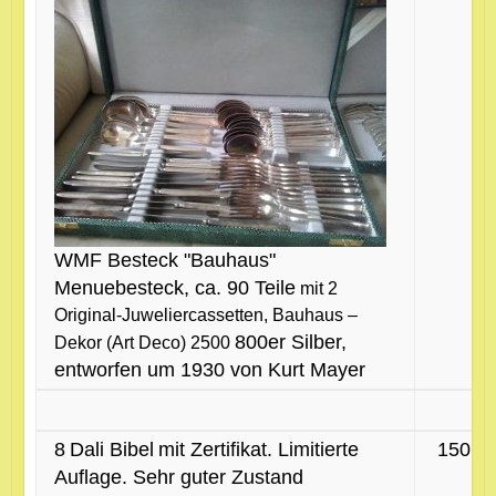
WMF Besteck "Bauhaus"
Menuebesteck, ca. 90 Teile
mit 2
Original-Juweliercassetten, Bauhaus –
800er Silber,
Dekor (Art Deco) 2500
entworfen um 1930 von Kurt Mayer
8
Dali Bibel
mit Zertifikat. Limitierte
150 €
Auflage. Sehr guter Zustand