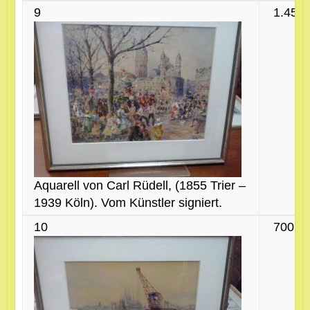
9
1.450 
Aquarell von Carl Rüdell, (1855 Trier –
1939 Köln). Vom Künstler signiert.
10
700 €