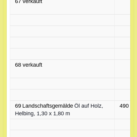
67 verkauft
68 verkauft
69
Landschaftsgemälde
Öl auf Holz,
490 €
Helbing, 1,30 x 1,80 m