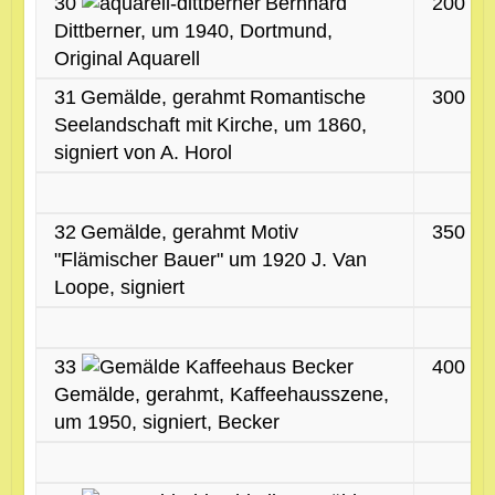
30
Bernhard
200 €
Dittberner, um 1940, Dortmund,
Original Aquarell
31
Gemälde, gerahmt
Romantische
300 €
Seelandschaft mit
Kirche, um 1860,
signiert von A. Horol
32
Gemälde, gerahmt Motiv
350 €
"Flämischer Bauer" um 1920 J. Van
Loope, signiert
33
400 €
Gemälde, gerahmt,
Kaffeehausszene,
um 1950, signiert, Becker