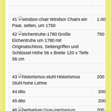
41
Windsor Chairs
ein
1.000 
Paar, selten, um 1750
42
Große
750 €
Eichentruhe um 1780
mit
Originalschloss, Seitengriffen und
Schlüssel
Höhe 56 x Breite 120 x Tiefe
56 cm
43
Historismus
200 €
Stuhl
hohe Lehne
44
dito
200 €
45
dito
200 €
46
Gras-Herbarium
200 €