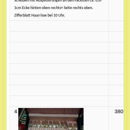
Scheiben mit Absplitterungen an den Facetten ca. 0,8-
1cm Ecke hinten oben rechts+ Seite rechts oben.
Zifferblatt Haarrisse bei 10 Uhr.
4
380 €