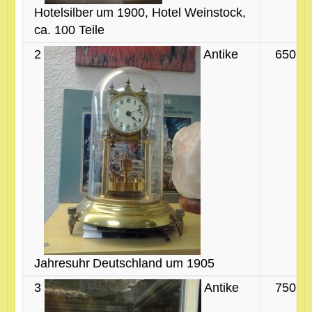
Hotelsilber
um 1900, Hotel Weinstock,
ca. 100 Teile
2
Antike
650 €
Jahresuhr
Deutschland um 1905
3
Antike
750 €