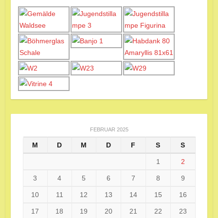
FEBRUAR 2025
M
D
M
D
F
S
S
1
2
3
4
5
6
7
8
9
10
11
12
13
14
15
16
17
18
19
20
21
22
23