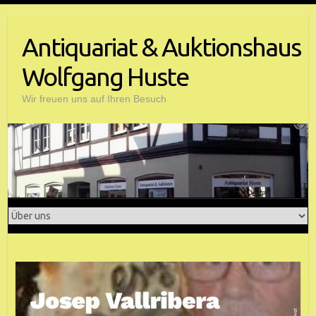
Antiquariat & Auktionshaus
Wolfgang Huste
Wir freuen uns auf Ihren Besuch