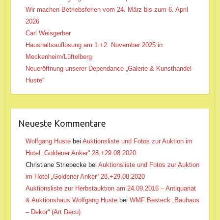
Wir machen Betriebsferien vom 24. März bis zum 6. April
2026
Carl Weisgerber
Haushaltsauflösung am 1.+2. November 2025 in
Meckenheim/Lüftelberg
Neueröffnung unserer Dependance „Galerie & Kunsthandel
Huste“
Neueste Kommentare
Wolfgang Huste
bei
Auktionsliste und Fotos zur Auktion im
Hotel „Goldener Anker“ 28.+29.08.2020
Christiane Striepecke
bei
Auktionsliste und Fotos zur Auktion
im Hotel „Goldener Anker“ 28.+29.08.2020
Auktionsliste zur Herbstauktion am 24.09.2016 – Antiquariat
& Auktionshaus Wolfgang Huste
bei
WMF Besteck „Bauhaus
– Dekor“ (Art Deco)