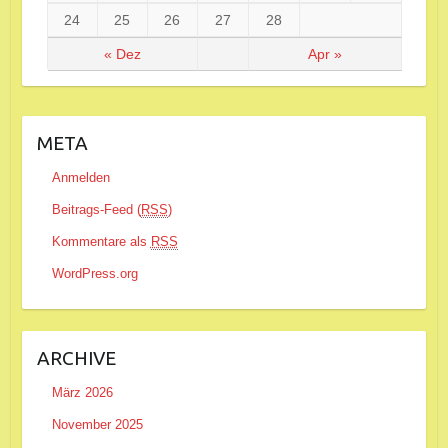
24
25
26
27
28
« Dez
Apr »
META
Anmelden
Beitrags-Feed (
RSS
)
Kommentare als
RSS
WordPress.org
ARCHIVE
März 2026
November 2025