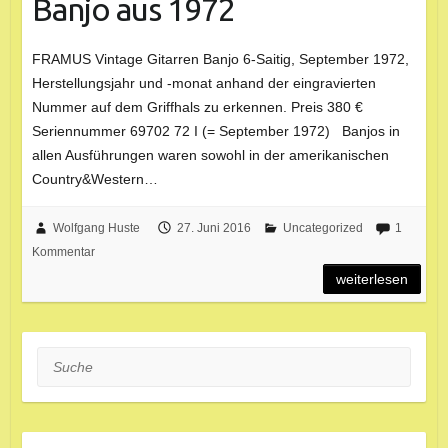
Banjo aus 1972
FRAMUS Vintage Gitarren Banjo 6-Saitig, September 1972,
Herstellungsjahr und -monat anhand der eingravierten
Nummer auf dem Griffhals zu erkennen. Preis 380 €
Seriennummer 69702 72 I (= September 1972) Banjos in
allen Ausführungen waren sowohl in der amerikanischen
Country&Western…
Wolfgang Huste
27. Juni 2016
Uncategorized
1
Kommentar
weiterlesen
Suche