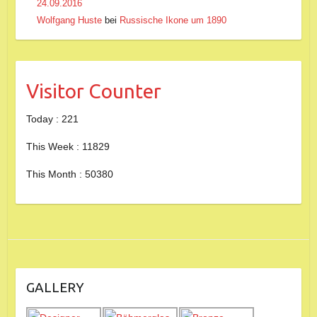
24.09.2016
Wolfgang Huste
bei
Russische Ikone um 1890
Visitor Counter
Today : 221
This Week : 11829
This Month : 50380
GALLERY