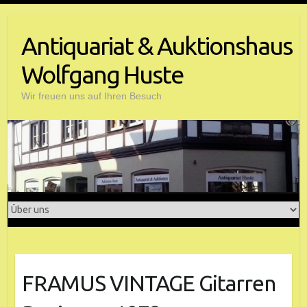
Antiquariat & Auktionshaus
Wolfgang Huste
Wir freuen uns auf Ihren Besuch
FRAMUS VINTAGE Gitarren