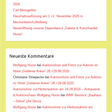
2026
Carl Weisgerber
Haushaltsauflösung am 1.+2. November 2025 in
Meckenheim/Lüftelberg
Neueröffnung unserer Dependance „Galerie & Kunsthandel
Huste“
Neueste Kommentare
Wolfgang Huste
bei
Auktionsliste und Fotos zur Auktion im
Hotel „Goldener Anker“ 28.+29.08.2020
Christiane Striepecke
bei
Auktionsliste und Fotos zur Auktion
im Hotel „Goldener Anker“ 28.+29.08.2020
Auktionsliste zur Herbstauktion am 24.09.2016 – Antiquariat
& Auktionshaus Wolfgang Huste
bei
WMF Besteck „Bauhaus
– Dekor“ (Art Deco)
Wolfgang Huste
bei
Auktionsliste zur Herbstauktion am