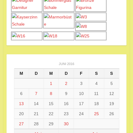
JUNI 2016
M
D
M
D
F
S
S
1
2
3
4
5
6
7
8
9
10
11
12
13
14
15
16
17
18
19
20
21
22
23
24
25
26
27
28
29
30