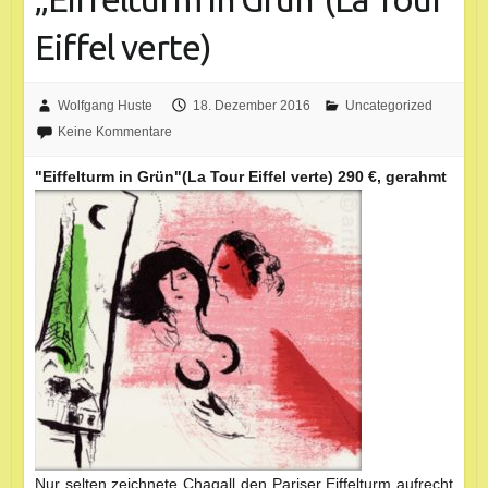
Eiffel verte)
Wolfgang Huste
18. Dezember 2016
Uncategorized
Keine Kommentare
"Eiffelturm in Grün"(La Tour Eiffel verte) 290 €, gerahmt
Nur selten zeichnete Chagall den Pariser Eiffelturm aufrecht