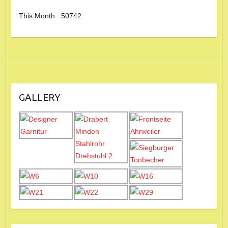
This Month : 50742
GALLERY