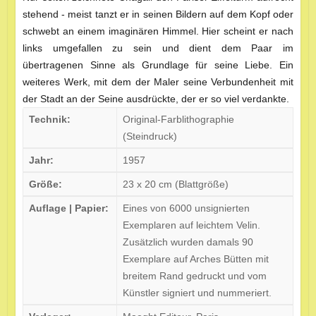
stehend - meist tanzt er in seinen Bildern auf dem Kopf oder
schwebt an einem imaginären Himmel. Hier scheint er nach
links umgefallen zu sein und dient dem Paar im
übertragenen Sinne als Grundlage für seine Liebe. Ein
weiteres Werk, mit dem der Maler seine Verbundenheit mit
der Stadt an der Seine ausdrückte, der er so viel verdankte.
Technik:
Original-Farblithographie
(Steindruck)
Jahr:
1957
Größe:
23 x 20 cm (Blattgröße)
Auflage | Papier:
Eines von 6000 unsignierten
Exemplaren auf leichtem Velin.
Zusätzlich wurden damals 90
Exemplare auf Arches Bütten mit
breitem Rand gedruckt und vom
Künstler signiert und nummeriert.