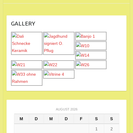
GALLERY
AUGUST 2026
M
D
M
D
F
S
S
1
2