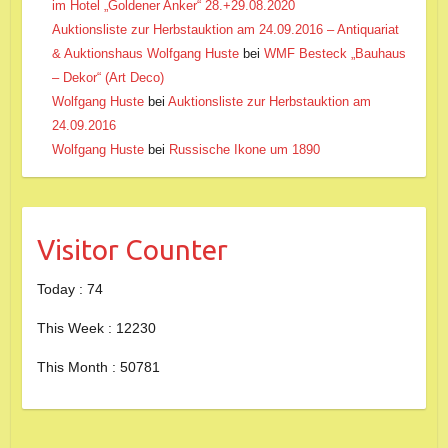
im Hotel „Goldener Anker“ 28.+29.08.2020
Auktionsliste zur Herbstauktion am 24.09.2016 – Antiquariat
& Auktionshaus Wolfgang Huste
bei
WMF Besteck „Bauhaus
– Dekor“ (Art Deco)
Wolfgang Huste
bei
Auktionsliste zur Herbstauktion am
24.09.2016
Wolfgang Huste
bei
Russische Ikone um 1890
Visitor Counter
Today : 74
This Week : 12230
This Month : 50781