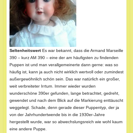
Seltenheitswert
Es war bekannt, dass die Armand Marseille
390 – kurz AM 390 – eine der am häufigsten zu findenden
Puppen ist und man verallgemeinerte dann gerne: was so
häufig ist, kann ja auch nicht wirklich wertvoll oder zumindest
außergewöhnlich schön sein. Das war natürlich ein großer,
weit verbreiteter Irrtum. Immer wieder wurden
wunderschöne 390er gefunden, lange betrachtet, gedreht,
gewendet und nach dem Blick auf die Markierung enttäuscht
weg­­gelegt. ­Schade, denn gerade dieser Puppentyp, der ja
von der Jahr­­hundertwende bis in die 1930er-Jahre
hergestellt wurde, war so abwechslungsreich wie wohl kaum
eine andere Puppe.